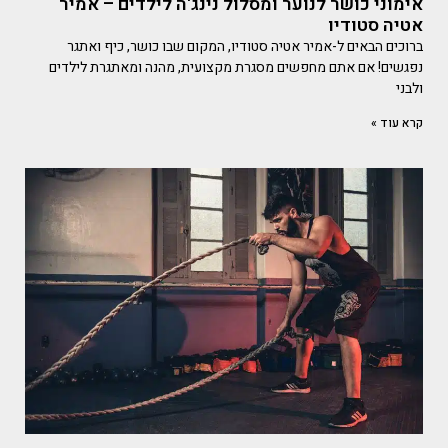
אימוני כושר לנוער ומסלול נינג'ה לילדים – אמיר
אטיה סטודיו
ברוכים הבאים ל-אמיר אטיה סטודיו, המקום שבו כושר, כיף ואתגר
נפגשים! אם אתם מחפשים מסגרת מקצועית, מהנה ומאתגרת לילדים
ולבני
קרא עוד »