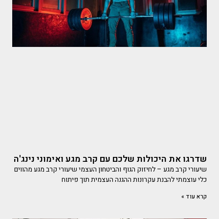
שדרגו את היכולות שלכם עם קרב מגע ואימוני נינג'ה
שיעורי קרב מגע – לחיזוק הגוף והביטחון העצמי שיעורי קרב מגע מהווים
כלי עוצמתי להבנת עקרונות ההגנה העצמית תוך פיתוח
קרא עוד »