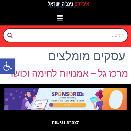
יצירת קשר
עמוד הבית
עסקים לפי איזורים
זירת המומחים
עסקים מומלצים
פתח
מרכז גל – אמנויות לחימה וכושר
הצהרת נגישות